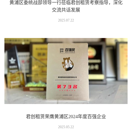
黄浦区委统战部领导一行莅临君创租赁考察指导，深化
交流共话发展
2025.07.22
君创租赁荣膺黄浦区2024年度百强企业
2025.05.22