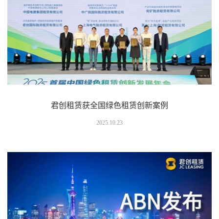
君创租赁获全国绿色租赁创新案例
2025.10.23