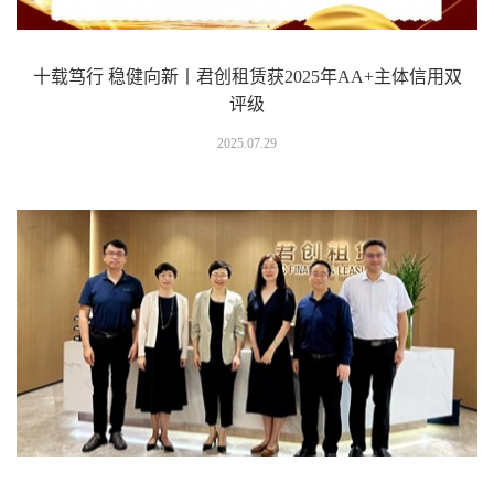
十载笃行 稳健向新丨君创租赁获2025年AA+主体信用双
评级
2025.07.29